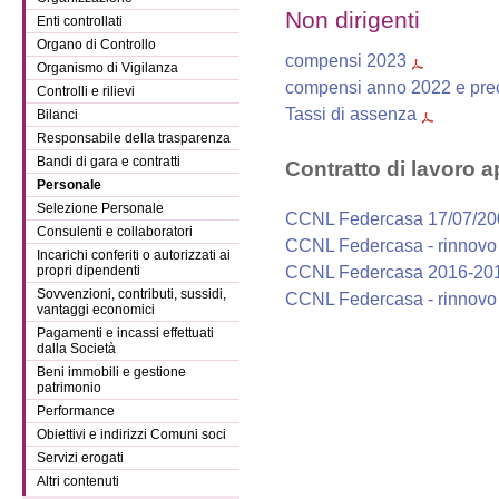
Non dirigenti
Enti controllati
Organo di Controllo
compensi 2023
Organismo di Vigilanza
compensi anno 2022 e pre
Controlli e rilievi
Tassi di assenza
Bilanci
Responsabile della trasparenza
Bandi di gara e contratti
Contratto di lavoro a
Personale
Selezione Personale
CCNL Federcasa 17/07/20
Consulenti e collaboratori
CCNL Federcasa - rinnovo
Incarichi conferiti o autorizzati ai
CCNL Federcasa 2016-20
propri dipendenti
Sovvenzioni, contributi, sussidi,
CCNL Federcasa - rinnovo
vantaggi economici
Pagamenti e incassi effettuati
dalla Società
Beni immobili e gestione
patrimonio
Performance
Obiettivi e indirizzi Comuni soci
Servizi erogati
Altri contenuti