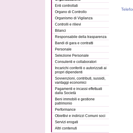
Enti controllati
Telefo
Organo di Controllo
Organismo di Vigilanza
Controlli e rilievi
Bilanci
Responsabile della trasparenza
Bandi di gara e contratti
Personale
Selezione Personale
Consulenti e collaboratori
Incarichi conferiti o autorizzati ai
propri dipendenti
Sovvenzioni, contributi, sussidi,
vantaggi economici
Pagamenti e incassi effettuati
dalla Società
Beni immobili e gestione
patrimonio
Performance
Obiettivi e indirizzi Comuni soci
Servizi erogati
Altri contenuti