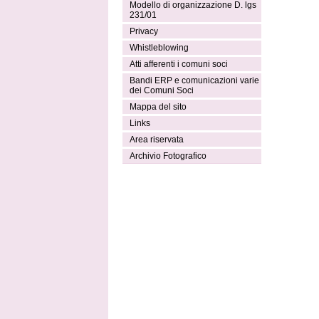
Modello di organizzazione D. lgs
231/01
Privacy
Whistleblowing
Atti afferenti i comuni soci
Bandi ERP e comunicazioni varie
dei Comuni Soci
Mappa del sito
Links
Area riservata
Archivio Fotografico