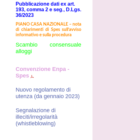
Pubblicazione dati ex art.
193, comma 2 e seg., D.Lgs.
36/2023
PIANO CASA NAZIONALE – nota
di chiarimenti di Spes sull’avviso
informativo e sulla procedura
Scambio consensuale
alloggi
Convenzione Enpa -
Spes
Nuovo regolamento di
utenza (da gennaio 2023)
Segnalazione di
illeciti/irregolarità
(whistleblowing)