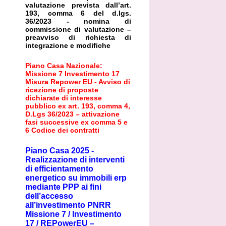
valutazione prevista dall’art.
193, comma 6 del d.lgs.
36/2023 - nomina di
commissione di valutazione –
preavviso di richiesta di
integrazione e modifiche
Piano Casa Nazionale:
Missione 7 Investimento 17
Misura Repower EU - Avviso di
ricezione di proposte
dichiarate di interesse
pubblico ex art. 193, comma 4,
D.Lgs 36/2023 – attivazione
fasi successive ex comma 5 e
6 Codice dei contratti
Piano Casa 2025 -
Realizzazione di interventi
di efficientamento
energetico su immobili erp
mediante PPP ai fini
dell’accesso
all’investimento PNRR
Missione 7 / Investimento
17 / REPowerEU –