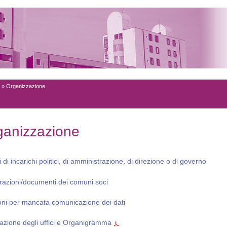
» Organizzazione
ganizzazione
ri di incarichi politici, di amministrazione, di direzione o di governo
razioni/documenti dei comuni soci
oni per mancata comunicazione dei dati
lazione degli uffici e Organigramma