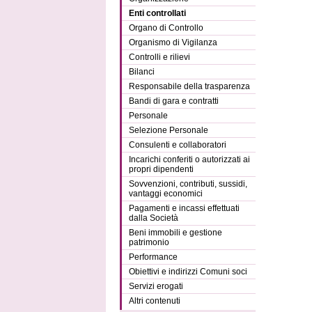
Enti controllati
Organo di Controllo
Organismo di Vigilanza
Controlli e rilievi
Bilanci
Responsabile della trasparenza
Bandi di gara e contratti
Personale
Selezione Personale
Consulenti e collaboratori
Incarichi conferiti o autorizzati ai
propri dipendenti
Sovvenzioni, contributi, sussidi,
vantaggi economici
Pagamenti e incassi effettuati
dalla Società
Beni immobili e gestione
patrimonio
Performance
Obiettivi e indirizzi Comuni soci
Servizi erogati
Altri contenuti