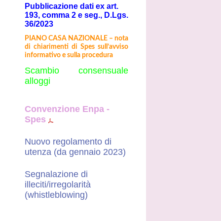
Pubblicazione dati ex art.
193, comma 2 e seg., D.Lgs.
36/2023
PIANO CASA NAZIONALE – nota
di chiarimenti di Spes sull’avviso
informativo e sulla procedura
Scambio consensuale
alloggi
Convenzione Enpa -
Spes
Nuovo regolamento di
utenza (da gennaio 2023)
Segnalazione di
illeciti/irregolarità
(whistleblowing)