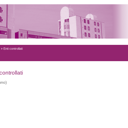
» Enti controllati
controllati
uno)