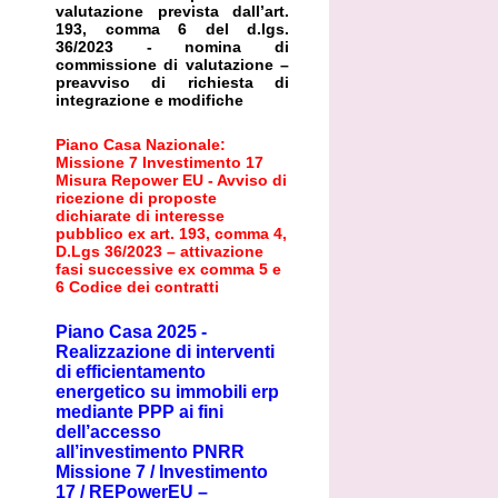
valutazione prevista dall’art.
193, comma 6 del d.lgs.
36/2023 - nomina di
commissione di valutazione –
preavviso di richiesta di
integrazione e modifiche
Piano Casa Nazionale:
Missione 7 Investimento 17
Misura Repower EU - Avviso di
ricezione di proposte
dichiarate di interesse
pubblico ex art. 193, comma 4,
D.Lgs 36/2023 – attivazione
fasi successive ex comma 5 e
6 Codice dei contratti
Piano Casa 2025 -
Realizzazione di interventi
di efficientamento
energetico su immobili erp
mediante PPP ai fini
dell’accesso
all’investimento PNRR
Missione 7 / Investimento
17 / REPowerEU –