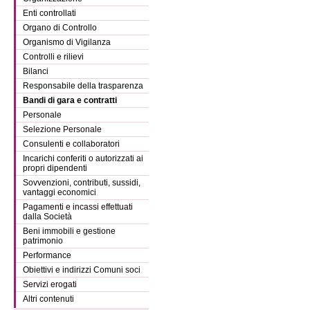
Enti controllati
Organo di Controllo
Organismo di Vigilanza
Controlli e rilievi
Bilanci
Responsabile della trasparenza
Bandi di gara e contratti
Personale
Selezione Personale
Consulenti e collaboratori
Incarichi conferiti o autorizzati ai
propri dipendenti
Sovvenzioni, contributi, sussidi,
vantaggi economici
Pagamenti e incassi effettuati
dalla Società
Beni immobili e gestione
patrimonio
Performance
Obiettivi e indirizzi Comuni soci
Servizi erogati
Altri contenuti