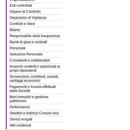
Enti controllati
Organo di Controllo
Organismo di Vigilanza
Controlli e rilievi
Bilanci
Responsabile della trasparenza
Bandi di gara e contratti
Personale
Selezione Personale
Consulenti e collaboratori
Incarichi conferiti o autorizzati ai
propri dipendenti
Sovvenzioni, contributi, sussidi,
vantaggi economici
Pagamenti e incassi effettuati
dalla Società
Beni immobili e gestione
patrimonio
Performance
Obiettivi e indirizzi Comuni soci
Servizi erogati
Altri contenuti