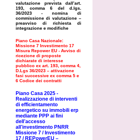
valutazione prevista dall’art.
193, comma 6 del d.lgs.
36/2023 - nomina di
commissione di valutazione –
preavviso di richiesta di
integrazione e modifiche
Piano Casa Nazionale:
Missione 7 Investimento 17
Misura Repower EU - Avviso di
ricezione di proposte
dichiarate di interesse
pubblico ex art. 193, comma 4,
D.Lgs 36/2023 – attivazione
fasi successive ex comma 5 e
6 Codice dei contratti
Piano Casa 2025 -
Realizzazione di interventi
di efficientamento
energetico su immobili erp
mediante PPP ai fini
dell’accesso
all’investimento PNRR
Missione 7 / Investimento
17 / REPowerEU –