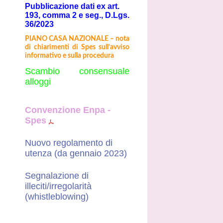
Pubblicazione dati ex art.
193, comma 2 e seg., D.Lgs.
36/2023
PIANO CASA NAZIONALE – nota
di chiarimenti di Spes sull’avviso
informativo e sulla procedura
Scambio consensuale
alloggi
Convenzione Enpa -
Spes
Nuovo regolamento di
utenza (da gennaio 2023)
Segnalazione di
illeciti/irregolarità
(whistleblowing)