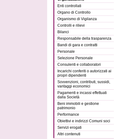
Enti controllati
Organo di Controllo
Organismo di Vigilanza
Controlli e rilievi
Bilanci
Responsabile della trasparenza
Bandi di gara e contratti
Personale
Selezione Personale
Consulenti e collaboratori
Incarichi conferiti o autorizzati ai
propri dipendenti
Sovvenzioni, contributi, sussidi,
vantaggi economici
Pagamenti e incassi effettuati
dalla Società
Beni immobili e gestione
patrimonio
Performance
Obiettivi e indirizzi Comuni soci
Servizi erogati
Altri contenuti