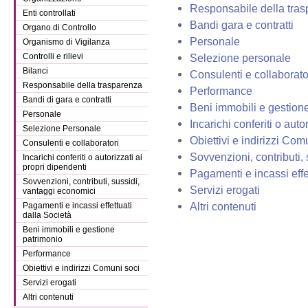
Responsabile della tra
Enti controllati
Bandi gara e contratti
Organo di Controllo
Personale
Organismo di Vigilanza
Controlli e rilievi
Selezione personale
Bilanci
Consulenti e collaborato
Responsabile della trasparenza
Performance
Bandi di gara e contratti
Beni immobili e gestion
Personale
Incarichi conferiti o auto
Selezione Personale
Obiettivi e indirizzi Com
Consulenti e collaboratori
Sovvenzioni, contributi,
Incarichi conferiti o autorizzati ai
propri dipendenti
Pagamenti e incassi effet
Sovvenzioni, contributi, sussidi,
Servizi erogati
vantaggi economici
Altri contenuti
Pagamenti e incassi effettuati
dalla Società
Beni immobili e gestione
patrimonio
Performance
Obiettivi e indirizzi Comuni soci
Servizi erogati
Altri contenuti