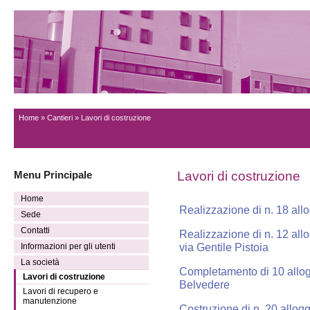
Home
»
Cantieri
» Lavori di costruzione
Menu Principale
Lavori di costruzione
Home
Realizzazione di n. 18 allo
Sede
Contatti
Realizzazione di n. 12 allo
via Gentile Pistoia
Informazioni per gli utenti
La società
Completamento di 10 allo
Lavori di costruzione
Belvedere
Lavori di recupero e
manutenzione
Costruzione di n. 20 allog