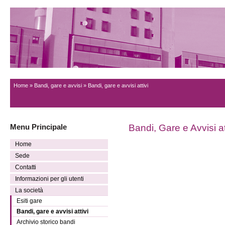
Home
»
Bandi, gare e avvisi
» Bandi, gare e avvisi attivi
Menu Principale
Bandi, Gare e Avvisi at
Home
Sede
Contatti
Informazioni per gli utenti
La società
Esiti gare
Bandi, gare e avvisi attivi
Archivio storico bandi