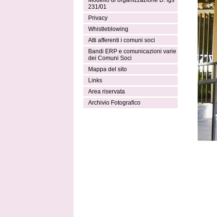
Modello di organizzazione D. lgs
231/01
Privacy
Whistleblowing
Atti afferenti i comuni soci
Bandi ERP e comunicazioni varie
dei Comuni Soci
Mappa del sito
Links
Area riservata
Archivio Fotografico