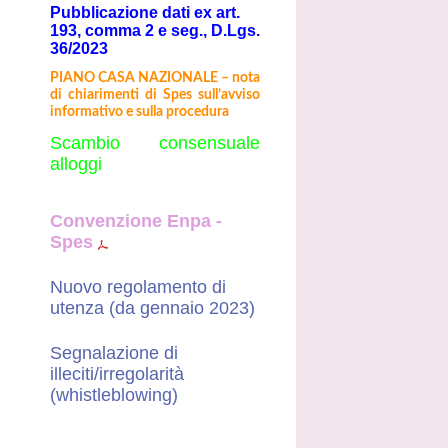
Pubblicazione dati ex art.
193, comma 2 e seg., D.Lgs.
36/2023
PIANO CASA NAZIONALE – nota
di chiarimenti di Spes sull’avviso
informativo e sulla procedura
Scambio consensuale
alloggi
Convenzione Enpa -
Spes
Nuovo regolamento di
utenza (da gennaio 2023)
Segnalazione di
illeciti/irregolarità
(whistleblowing)