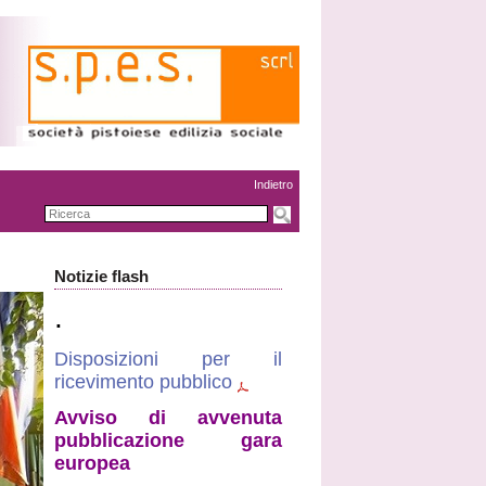
Indietro
Notizie flash
.
Disposizioni per il
ricevimento pubblico
Avviso di avvenuta
pubblicazione gara
europea