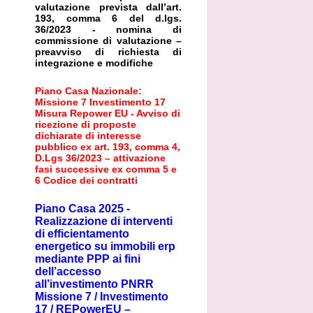
valutazione prevista dall’art.
193, comma 6 del d.lgs.
36/2023 - nomina di
commissione di valutazione –
preavviso di richiesta di
integrazione e modifiche
Piano Casa Nazionale:
Missione 7 Investimento 17
Misura Repower EU - Avviso di
ricezione di proposte
dichiarate di interesse
pubblico ex art. 193, comma 4,
D.Lgs 36/2023 – attivazione
fasi successive ex comma 5 e
6 Codice dei contratti
Piano Casa 2025 -
Realizzazione di interventi
di efficientamento
energetico su immobili erp
mediante PPP ai fini
dell’accesso
all’investimento PNRR
Missione 7 / Investimento
17 / REPowerEU –