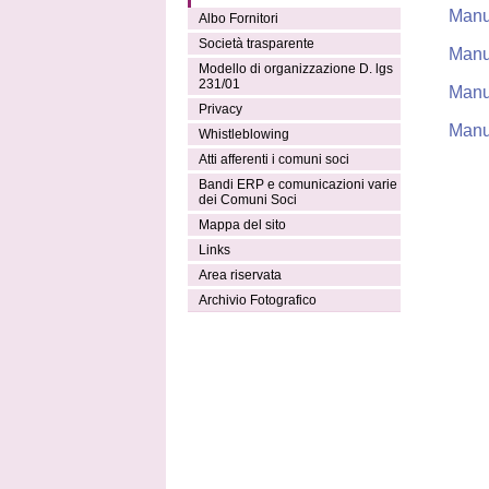
Manu
Albo Fornitori
Società trasparente
Manut
Modello di organizzazione D. lgs
231/01
Manut
Privacy
Manut
Whistleblowing
Atti afferenti i comuni soci
Bandi ERP e comunicazioni varie
dei Comuni Soci
Mappa del sito
Links
Area riservata
Archivio Fotografico