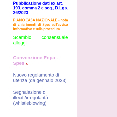
Pubblicazione dati ex art.
193, comma 2 e seg., D.Lgs.
36/2023
PIANO CASA NAZIONALE – nota
di chiarimenti di Spes sull’avviso
informativo e sulla procedura
Scambio consensuale
alloggi
Convenzione Enpa -
Spes
Nuovo regolamento di
utenza (da gennaio 2023)
Segnalazione di
illeciti/irregolarità
(whistleblowing)