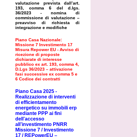
valutazione prevista dall’art.
193, comma 6 del d.lgs.
36/2023 - nomina di
commissione di valutazione –
preavviso di richiesta di
integrazione e modifiche
Piano Casa Nazionale:
Missione 7 Investimento 17
Misura Repower EU - Avviso di
ricezione di proposte
dichiarate di interesse
pubblico ex art. 193, comma 4,
D.Lgs 36/2023 – attivazione
fasi successive ex comma 5 e
6 Codice dei contratti
Piano Casa 2025 -
Realizzazione di interventi
di efficientamento
energetico su immobili erp
mediante PPP ai fini
dell’accesso
all’investimento PNRR
Missione 7 / Investimento
17 / REPowerEU –