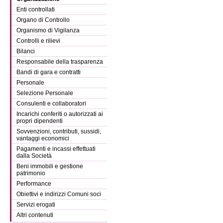
Enti controllati
Organo di Controllo
Organismo di Vigilanza
Controlli e rilievi
Bilanci
Responsabile della trasparenza
Bandi di gara e contratti
Personale
Selezione Personale
Consulenti e collaboratori
Incarichi conferiti o autorizzati ai
propri dipendenti
Sovvenzioni, contributi, sussidi,
vantaggi economici
Pagamenti e incassi effettuati
dalla Società
Beni immobili e gestione
patrimonio
Performance
Obiettivi e indirizzi Comuni soci
Servizi erogati
Altri contenuti