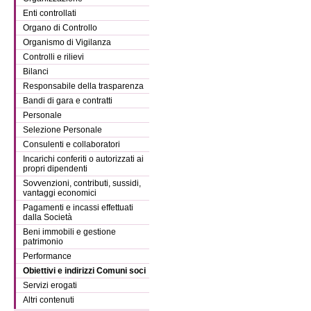
Enti controllati
Organo di Controllo
Organismo di Vigilanza
Controlli e rilievi
Bilanci
Responsabile della trasparenza
Bandi di gara e contratti
Personale
Selezione Personale
Consulenti e collaboratori
Incarichi conferiti o autorizzati ai
propri dipendenti
Sovvenzioni, contributi, sussidi,
vantaggi economici
Pagamenti e incassi effettuati
dalla Società
Beni immobili e gestione
patrimonio
Performance
Obiettivi e indirizzi Comuni soci
Servizi erogati
Altri contenuti