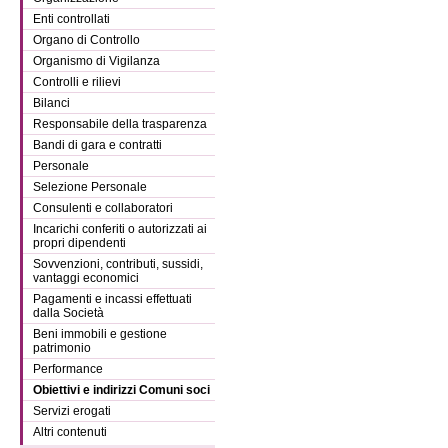
Enti controllati
Organo di Controllo
Organismo di Vigilanza
Controlli e rilievi
Bilanci
Responsabile della trasparenza
Bandi di gara e contratti
Personale
Selezione Personale
Consulenti e collaboratori
Incarichi conferiti o autorizzati ai
propri dipendenti
Sovvenzioni, contributi, sussidi,
vantaggi economici
Pagamenti e incassi effettuati
dalla Società
Beni immobili e gestione
patrimonio
Performance
Obiettivi e indirizzi Comuni soci
Servizi erogati
Altri contenuti