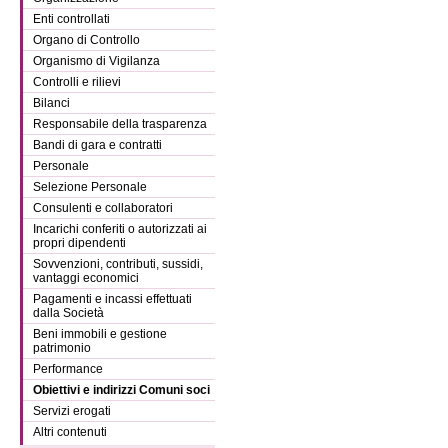
Enti controllati
Organo di Controllo
Organismo di Vigilanza
Controlli e rilievi
Bilanci
Responsabile della trasparenza
Bandi di gara e contratti
Personale
Selezione Personale
Consulenti e collaboratori
Incarichi conferiti o autorizzati ai
propri dipendenti
Sovvenzioni, contributi, sussidi,
vantaggi economici
Pagamenti e incassi effettuati
dalla Società
Beni immobili e gestione
patrimonio
Performance
Obiettivi e indirizzi Comuni soci
Servizi erogati
Altri contenuti