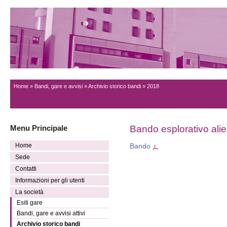
Home
»
Bandi, gare e avvisi
»
Archivio storico bandi
» 2018
Menu Principale
Bando esplorativo alie
Home
Bando
Sede
Contatti
Informazioni per gli utenti
La società
Esiti gare
Bandi, gare e avvisi attivi
Archivio storico bandi