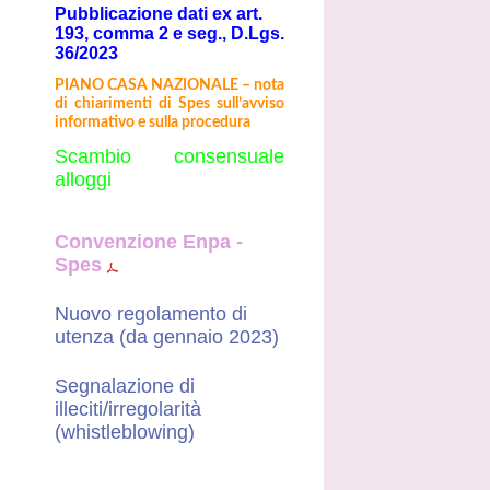
Pubblicazione dati ex art.
193, comma 2 e seg., D.Lgs.
36/2023
PIANO CASA NAZIONALE – nota
di chiarimenti di Spes sull’avviso
informativo e sulla procedura
Scambio consensuale
alloggi
Convenzione Enpa -
Spes
Nuovo regolamento di
utenza (da gennaio 2023)
Segnalazione di
illeciti/irregolarità
(whistleblowing)