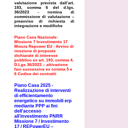
valutazione prevista dall’art.
193, comma 6 del d.lgs.
36/2023 - nomina di
commissione di valutazione –
preavviso di richiesta di
integrazione e modifiche
Piano Casa Nazionale:
Missione 7 Investimento 17
Misura Repower EU - Avviso di
ricezione di proposte
dichiarate di interesse
pubblico ex art. 193, comma 4,
D.Lgs 36/2023 – attivazione
fasi successive ex comma 5 e
6 Codice dei contratti
Piano Casa 2025 -
Realizzazione di interventi
di efficientamento
energetico su immobili erp
mediante PPP ai fini
dell’accesso
all’investimento PNRR
Missione 7 / Investimento
17 / REPowerEU –