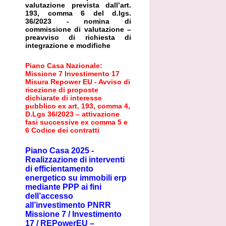
valutazione prevista dall’art.
193, comma 6 del d.lgs.
36/2023 - nomina di
commissione di valutazione –
preavviso di richiesta di
integrazione e modifiche
Piano Casa Nazionale:
Missione 7 Investimento 17
Misura Repower EU - Avviso di
ricezione di proposte
dichiarate di interesse
pubblico ex art. 193, comma 4,
D.Lgs 36/2023 – attivazione
fasi successive ex comma 5 e
6 Codice dei contratti
Piano Casa 2025 -
Realizzazione di interventi
di efficientamento
energetico su immobili erp
mediante PPP ai fini
dell’accesso
all’investimento PNRR
Missione 7 / Investimento
17 / REPowerEU –