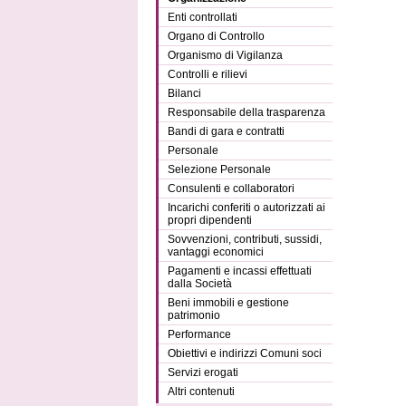
Enti controllati
Organo di Controllo
Organismo di Vigilanza
Controlli e rilievi
Bilanci
Responsabile della trasparenza
Bandi di gara e contratti
Personale
Selezione Personale
Consulenti e collaboratori
Incarichi conferiti o autorizzati ai
propri dipendenti
Sovvenzioni, contributi, sussidi,
vantaggi economici
Pagamenti e incassi effettuati
dalla Società
Beni immobili e gestione
patrimonio
Performance
Obiettivi e indirizzi Comuni soci
Servizi erogati
Altri contenuti