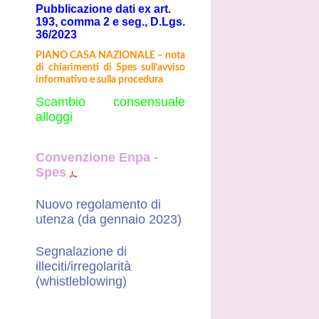
Pubblicazione dati ex art.
193, comma 2 e seg., D.Lgs.
36/2023
PIANO CASA NAZIONALE – nota
di chiarimenti di Spes sull’avviso
informativo e sulla procedura
Scambio consensuale
alloggi
Convenzione Enpa -
Spes
Nuovo regolamento di
utenza (da gennaio 2023)
Segnalazione di
illeciti/irregolarità
(whistleblowing)