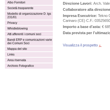
Albo Fornitori
Direzione Lavori:
Arch. Vale
Società trasparente
Collaboratore alla direzione
Modello di organizzazione D. lgs
Impresa Esecutrice:
Tekno C
231/01
Carinaro (CE) C.F.: 0352565
Privacy
Importo a base d’asta:
€ 685
Whistleblowing
Data prevista per l’ultimazi
Atti afferenti i comuni soci
Bandi ERP e comunicazioni varie
dei Comuni Soci
Visualizza il prospetto
Mappa del sito
Links
Area riservata
Archivio Fotografico