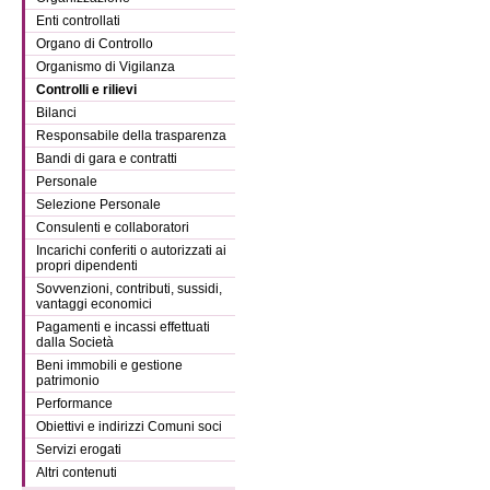
Enti controllati
Organo di Controllo
Organismo di Vigilanza
Controlli e rilievi
Bilanci
Responsabile della trasparenza
Bandi di gara e contratti
Personale
Selezione Personale
Consulenti e collaboratori
Incarichi conferiti o autorizzati ai
propri dipendenti
Sovvenzioni, contributi, sussidi,
vantaggi economici
Pagamenti e incassi effettuati
dalla Società
Beni immobili e gestione
patrimonio
Performance
Obiettivi e indirizzi Comuni soci
Servizi erogati
Altri contenuti