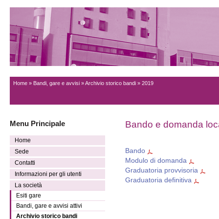
Home
»
Bandi, gare e avvisi
»
Archivio storico bandi
» 2019
Menu Principale
Bando e domanda loca
Home
Bando
Sede
Modulo di domanda
Contatti
Graduatoria provvisoria
Informazioni per gli utenti
Graduatoria definitiva
La società
Esiti gare
Bandi, gare e avvisi attivi
Archivio storico bandi